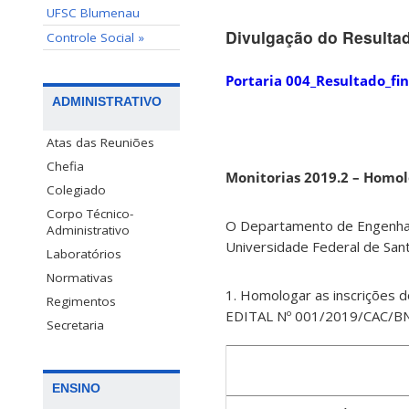
UFSC Blumenau
Divulgação do Resultad
Controle Social »
Portaria 004_Resultado_fi
ADMINISTRATIVO
Atas das Reuniões
Chefia
Monitorias 2019.2 – Homol
Colegiado
Corpo Técnico-
O Departamento de Engenhar
Administrativo
Universidade Federal de Sant
Laboratórios
Normativas
1. Homologar as inscrições d
Regimentos
EDITAL Nº 001/2019/CAC/B
Secretaria
ENSINO