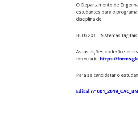
O Departamento de Engenhari
estudantes para o programa 
disciplina de:
BLU3201 – Sistemas Digitais
As inscrições poderão ser r
formulário:
https://forms.g
Para se candidatar o estudan
Edital nº 001_2019_CAC_BN