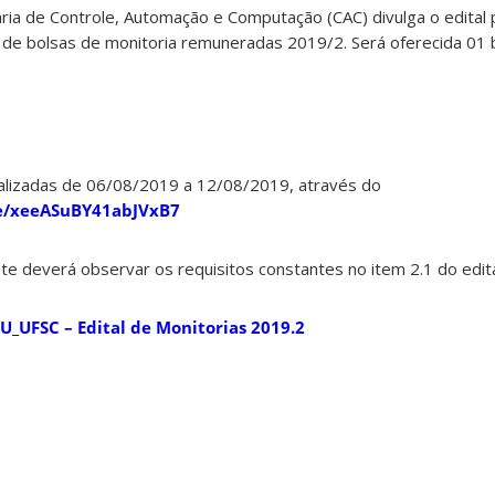
a de Controle, Automação e Computação (CAC) divulga o edital 
de bolsas de monitoria remuneradas 2019/2. Será oferecida 01 b
ealizadas de 06/08/2019 a 12/08/2019, através do
le/xeeASuBY41abJVxB7
te deverá observar os requisitos constantes no item 2.1 do edita
U_UFSC – Edital de Monitorias 2019.2