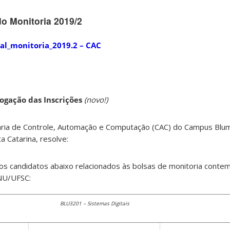
o Monitoria 2019/2
nal_monitoria_2019.2 – CAC
ogação das Inscrições
(novo!)
ia de Controle, Automação e Computação (CAC) do Campus Blu
a Catarina, resolve:
os candidatos abaixo relacionados às bolsas de monitoria conte
NU/UFSC:
BLU3201 – Sistemas Digitais