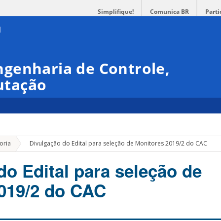
Simplifique!
Comunica BR
Parti
genharia de Controle,
utação
»
oria
Divulgação do Edital para seleção de Monitores 2019/2 do CAC
do Edital para seleção de
019/2 do CAC