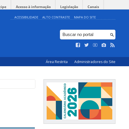
cipe
Acesso à informação
Legislação
Canais
ACESSIBILIDADE
ALTO CONTRASTE
MAPA DO SITE
Área Restrita
Administradores do Site