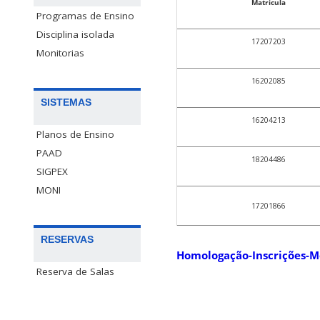
Matrícula
Programas de Ensino
Disciplina isolada
17207203
Monitorias
16202085
SISTEMAS
16204213
Planos de Ensino
PAAD
18204486
SIGPEX
MONI
17201866
RESERVAS
Homologação-Inscrições-M
Reserva de Salas