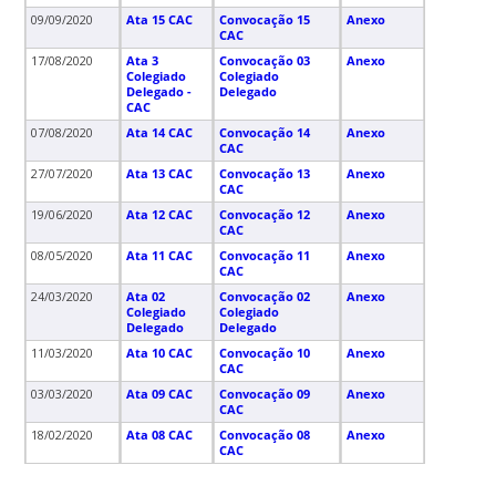
09/09/2020
Ata 15 CAC
Convocação 15
Anexo
CAC
17/08/2020
Ata 3
Convocação 03
Anexo
Colegiado
Colegiado
Delegado -
Delegado
CAC
07/08/2020
Ata 14 CAC
Convocação 14
Anexo
CAC
27/07/2020
Ata 13 CAC
Convocação 13
Anexo
CAC
19/06/2020
Ata 12 CAC
Convocação 12
Anexo
CAC
08/05/2020
Ata 11 CAC
Convocação 11
Anexo
CAC
24/03/2020
Ata 02
Convocação 02
Anexo
Colegiado
Colegiado
Delegado
Delegado
11/03/2020
Ata 10 CAC
Convocação 10
Anexo
CAC
03/03/2020
Ata 09 CAC
Convocação 09
Anexo
CAC
18/02/2020
Ata 08 CAC
Convocação 08
Anexo
CAC