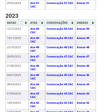
29/02/2024
Ata 51
Convocação 51 CAC
Anexo 51
CAC
2023
DATAS
ATAS
CONVOCAÇÕES
ANEXOS
12/12/2023
Ata 50
Convocação 50 CAC
Anexo 50
CAC
14/11/2023
Ata 49
Convocação 49 CAC
Anexo 49
CAC
23/10/2023
Ata 48
Convocação 48 CAC
Anexo 48
CAC
20/09/2023
Ata 47
Convocação 47 CAC
Anexo 47
CAC
31/08/2023
Ata 46
Convocação 46 CAC
Anexo 46
CAC
06/07/2023
Ata 45
Convocação 45 CAC
Anexo 45
CAC
28/06/2023
Ata 44
Convocação 44 CAC
Anexo 44
CAC
07/06/2023
Ata 43
Convocação 43 CAC
Anexo 43
CAC
16/05/2023
Ata 42
Convocação 42 CAC
Anexo 42
CAC