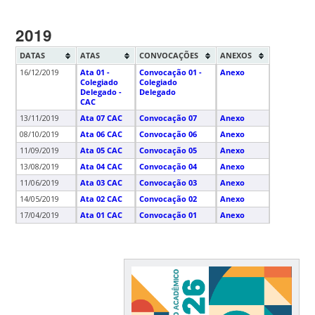
2019
DATAS
ATAS
CONVOCAÇÕES
ANEXOS
16/12/2019
Ata 01 -
Convocação 01 -
Anexo
Colegiado
Colegiado
Delegado -
Delegado
CAC
13/11/2019
Ata 07 CAC
Convocação 07
Anexo
08/10/2019
Ata 06 CAC
Convocação 06
Anexo
11/09/2019
Ata 05 CAC
Convocação 05
Anexo
13/08/2019
Ata 04 CAC
Convocação 04
Anexo
11/06/2019
Ata 03 CAC
Convocação 03
Anexo
14/05/2019
Ata 02 CAC
Convocação 02
Anexo
17/04/2019
Ata 01 CAC
Convocação 01
Anexo