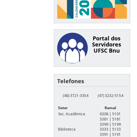
Portal dos
Servidores
UFSC Bnu
Telefones
(48) 3721-3354
(47) 3232-5154
Setor
Ramal
Sec. Acadêmica
6308 | 5101
3381 | 5181
3399 | 5199
Biblioteca
3333 | 5133
3391 | 5191