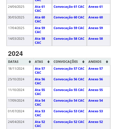
CAC
24/06/2025
Ata 61
Convocação 61 CAC
Anexo 61
CAC
30/05/2025
Ata 60
Convocação 60 CAC
Anexo 60
CAC
17/04/2025
Ata 59
Convocação 59 CAC
Anexo 59
CAC
14/03/2025
Ata 58
Convocação 58 CAC
Anexo 58
CAC
2024
DATAS
ATAS
CONVOCAÇÕES
ANEXOS
18/11/2024
Ata 57
Convocação 57 CAC
Anexo 57
CAC
25/10/2024
Ata 56
Convocação 56 CAC
Anexo 56
CAC
11/10/2024
Ata 55
Convocação 55 CAC
Anexo 55
CAC
17/09/2024
Ata 54
Convocação 54 CAC
Anexo 54
CAC
01/07/2024
Ata 53
Convocação 53 CAC
Anexo 53
CAC
24/04/2024
Ata 52
Convocação 52 CAC
Anexo 52
CAC