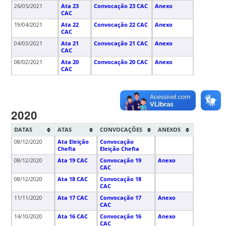
26/05/2021
Ata 23
Convocação 23 CAC
Anexo
CAC
19/04/2021
Ata 22
Convocação 22 CAC
Anexo
CAC
04/03/2021
Ata 21
Convocação 21 CAC
Anexo
CAC
08/02/2021
Ata 20
Convocação 20 CAC
Anexo
CAC
2020
DATAS
ATAS
CONVOCAÇÕES
ANEXOS
08/12/2020
Ata Eleição
Convocação
Chefia
Eleição Chefia
08/12/2020
Ata 19 CAC
Convocação 19
Anexo
CAC
08/12/2020
Ata 18 CAC
Convocação 18
CAC
11/11/2020
Ata 17 CAC
Convocação 17
Anexo
CAC
14/10/2020
Ata 16 CAC
Convocação 16
Anexo
CAC