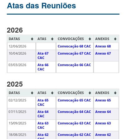
Atas das Reuniões
2026
DATAS
ATAS
CONVOCAÇÕES
ANEXOS
12/06/2026
Convocação 68 CAC
Anexo 68
10/04/2026
Ata 67
Convocação 67 CAC
Anexo 67
CAC
03/03/2026
Ata 66
Convocação 66 CAC
CAC
2025
DATAS
ATAS
CONVOCAÇÕES
ANEXOS
02/12/2025
Ata 65
Convocação 65 CAC
Anexo 65
CAC
07/11/2025
Ata 64
Convocação 64 CAC
Anexo 64
CAC
15/09/2025
Ata 63
Convocação 63 CAC
Anexo 63
CAC
18/08/2025
Ata 62
Convocação 62 CAC
Anexo 62