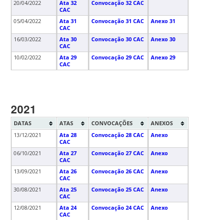
20/04/2022
Ata 32
Convocação 32 CAC
CAC
05/04/2022
Ata 31
Convocação 31 CAC
Anexo 31
CAC
16/03/2022
Ata 30
Convocação 30 CAC
Anexo 30
CAC
10/02/2022
Ata 29
Convocação 29 CAC
Anexo 29
CAC
2021
DATAS
ATAS
CONVOCAÇÕES
ANEXOS
13/12/2021
Ata 28
Convocação 28 CAC
Anexo
CAC
06/10/2021
Ata 27
Convocação 27 CAC
Anexo
CAC
13/09/2021
Ata 26
Convocação 26 CAC
Anexo
CAC
30/08/2021
Ata 25
Convocação 25 CAC
Anexo
CAC
12/08/2021
Ata 24
Convocação 24 CAC
Anexo
CAC