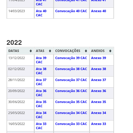
11/04/2023
Ata 41
Convocação 41 CAC
Anexo 41
CAC
14/03/2023
Ata 40
Convocação 40 CAC
Anexo 40
CAC
2022
DATAS
ATAS
CONVOCAÇÕES
ANEXOS
13/12/2022
Ata 39
Convocação 39 CAC
Anexo 39
CAC
02/12/2022
Ata 38
Convocação 38 CAC
Anexo 38
CAC
28/11/2022
Ata 37
Convocação 37 CAC
Anexo 37
CAC
20/09/2022
Ata 36
Convocação 36 CAC
Anexo 36
CAC
30/06/2022
Ata 35
Convocação 35 CAC
Anexo 35
CAC
25/05/2022
Ata 34
Convocação 34 CAC
Anexo 34
CAC
16/05/2022
Ata 33
Convocação 33 CAC
Anexo 33
CAC