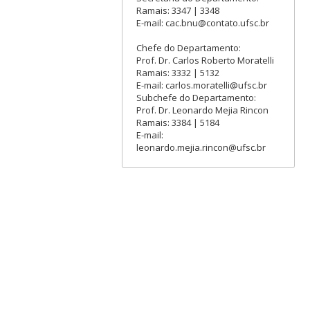
Ramais: 3347 | 3348
E-mail: cac.bnu@contato.ufsc.br
Chefe do Departamento:
Prof. Dr. Carlos Roberto Moratelli
Ramais: 3332 | 5132
E-mail: carlos.moratelli@ufsc.br
Subchefe do Departamento:
Prof. Dr. Leonardo Mejia Rincon
Ramais: 3384 | 5184
E-mail:
leonardo.mejia.rincon@ufsc.br