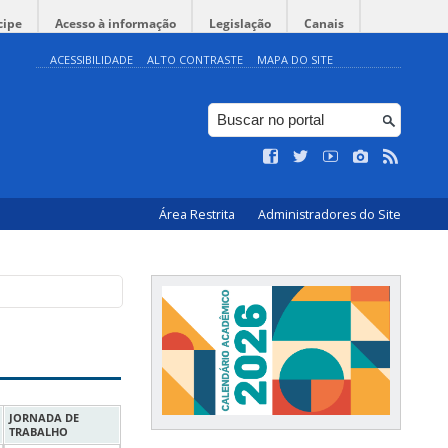
cipe
Acesso à informação
Legislação
Canais
ACESSIBILIDADE
ALTO CONTRASTE
MAPA DO SITE
Área Restrita
Administradores do Site
JORNADA DE
TRABALHO