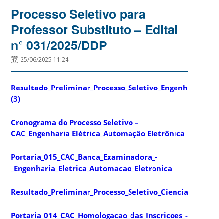
Processo Seletivo para
Professor Substituto – Edital
n° 031/2025/DDP
25/06/2025 11:24
Resultado_Preliminar_Processo_Seletivo_Engenharia_Elet
(3)
Cronograma do Processo Seletivo –
CAC_Engenharia Elétrica_Automação Eletrônica
Portaria_015_CAC_Banca_Examinadora_-
_Engenharia_Eletrica_Automacao_Eletronica
Resultado_Preliminar_Processo_Seletivo_Ciencias_da_
Portaria_014_CAC_Homologacao_das_Inscricoes_-