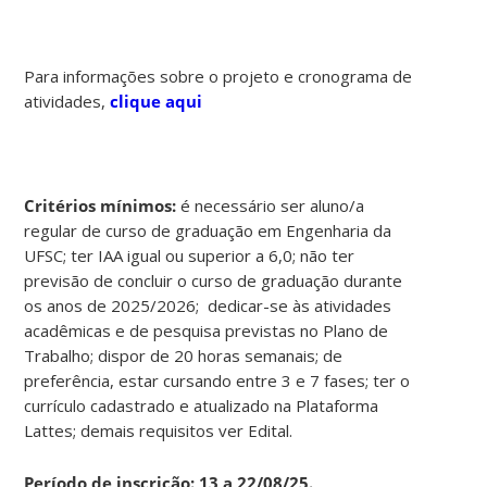
Para informações sobre o projeto e cronograma de
atividades,
clique aqui
Critérios mínimos:
é necessário ser aluno/a
regular de curso de graduação em Engenharia da
UFSC; ter IAA igual ou superior a 6,0; não ter
previsão de concluir o curso de graduação durante
os anos de 2025/2026; dedicar-se às atividades
acadêmicas e de pesquisa previstas no Plano de
Trabalho; dispor de 20 horas semanais; de
preferência, estar cursando entre 3 e 7 fases; ter o
currículo cadastrado e atualizado na Plataforma
Lattes; demais requisitos ver Edital.
Período de inscrição: 13 a 22/08/25.