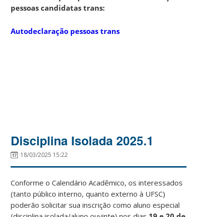
pessoas candidatas trans:
Autodeclaração pessoas trans
Disciplina Isolada 2025.1
18/03/2025 15:22
Conforme o Calendário Acadêmico, os interessados
(tanto público interno, quanto externo à UFSC)
poderão solicitar sua inscrição como aluno especial
(disciplina isolada/aluno ouvinte) nos dias
19 e 20 de