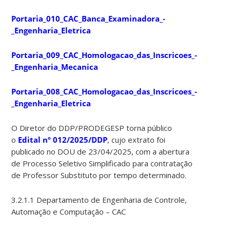
Portaria_010_CAC_Banca_Examinadora_-
_Engenharia_Eletrica
Portaria_009_CAC_Homologacao_das_Inscricoes_-
_Engenharia_Mecanica
Portaria_008_CAC_Homologacao_das_Inscricoes_-
_Engenharia_Eletrica
O Diretor do DDP/PRODEGESP torna público
o
Edital nº 012/2025/DDP
, cujo extrato foi
publicado no DOU de 23/04/2025, com a abertura
de Processo Seletivo Simplificado para contratação
de Professor Substituto por tempo determinado.
3.2.1.1 Departamento de Engenharia de Controle,
Automação e Computação – CAC