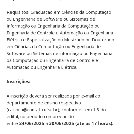
Requisitos: Graduação em Ciências da Computação
ou Engenharia de Software ou Sistemas de
Informação ou Engenharia da Computação ou
Engenharia de Controle e Automação ou Engenharia
Elétrica e Especialização ou Mestrado ou Doutorado
em Ciências da Computação ou Engenharia de
Software ou Sistemas de informação ou Engenharia
da Computação ou Engenharia de Controle e
Automação ou Engenharia Elétrica.
Ins
crições:
A inscrição deverá ser realizada por e-mail ao
departamento de ensino respectivo
(cac.bnu@contato.ufsc.br), conforme item 1.3 do
edital, no período compreendido
entre
24/06/2025
a
30/06/2025
(até as 17 horas).