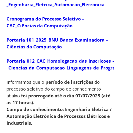
_Engenharia_Eletrica_Automacao_Eletronica
Cronograma do Processo Seletivo –
CAC_Ciências da Computação
Portaria 101_2025_BNU_Banca Examinadora –
Ciências da Computação
Portaria_012_CAC_Homologacao_das_Inscricoes_-
_Ciencias_da_Computacao_Linguagens_de_Programacao
Informamos que o
período de inscrições
do
processo seletivo do campo de conhecimento
abaixo
foi prorrogado
até o dia 07/07/2025 (até
as 17 horas).
Campo de conhecimento: Engenharia Elétrica /
Automação Eletrônica de Processos Elétricos e
Industriais.