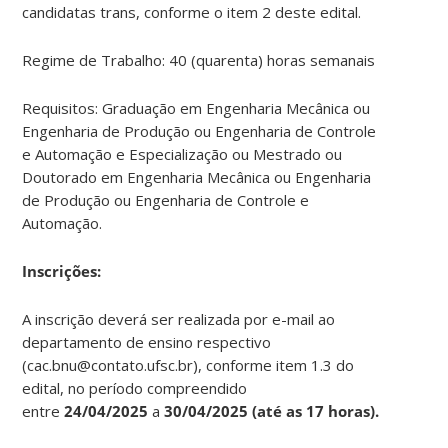
candidatas trans, conforme o item 2 deste edital.
Regime de Trabalho: 40 (quarenta) horas semanais
Requisitos: Graduação em Engenharia Mecânica ou
Engenharia de Produção ou Engenharia de Controle
e Automação e Especialização ou Mestrado ou
Doutorado em Engenharia Mecânica ou Engenharia
de Produção ou Engenharia de Controle e
Automação.
Ins
crições:
A inscrição deverá ser realizada por e-mail ao
departamento de ensino respectivo
(cac.bnu@contato.ufsc.br), conforme item 1.3 do
edital, no período compreendido
entre
24/04/2025
a
30/04/2025
(até as 17 horas).