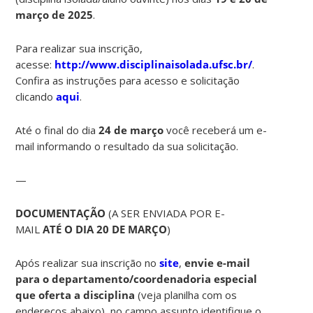
março de 2025
.
Para realizar sua inscrição,
acesse:
http://www.disciplinaisolada.ufsc.br/
.
Confira as instruções para acesso e solicitação
clicando
aqui
.
Até o final do dia
24 de março
você receberá um e-
mail informando o resultado da sua solicitação.
—
DOCUMENTAÇÃO
(A SER ENVIADA POR E-
MAIL
ATÉ O DIA 20 DE MARÇO
)
Após realizar sua inscrição no
site
,
envie e-mail
para o departamento/coordenadoria especial
que oferta a disciplina
(veja planilha com os
endereços abaixo)
,
no campo assunto identifique o