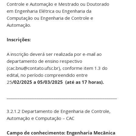
Controle e Automação e Mestrado ou Doutorado
em Engenharia Elétrica ou Engenharia da
Computação ou Engenharia de Controle e
Automação.
Ins
crições:
A inscrição deverá ser realizada por e-mail ao
departamento de ensino respectivo
(cac.bnu@contato.ufsc.br), conforme item 1.3 do
edital, no período compreendido entre
25
/02/2025 a 05/03/2025 (até as 17 horas).
____________________________________________________________
3.2.1.2 Departamento de Engenharia de Controle,
Automação e Computação – CAC
Campo de conhecimento: Engenharia Mecânica