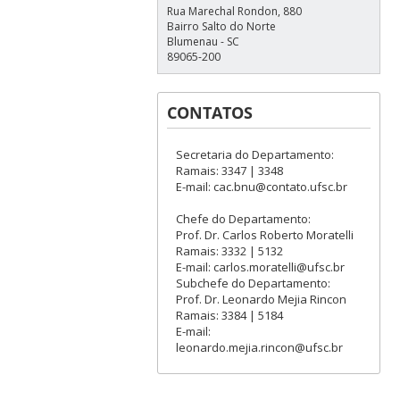
Rua Marechal Rondon, 880
Bairro Salto do Norte
Blumenau - SC
89065-200
CONTATOS
Secretaria do Departamento:
Ramais: 3347 | 3348
E-mail: cac.bnu@contato.ufsc.br
Chefe do Departamento:
Prof. Dr. Carlos Roberto Moratelli
Ramais: 3332 | 5132
E-mail: carlos.moratelli@ufsc.br
Subchefe do Departamento:
Prof. Dr. Leonardo Mejia Rincon
Ramais: 3384 | 5184
E-mail:
leonardo.mejia.rincon@ufsc.br