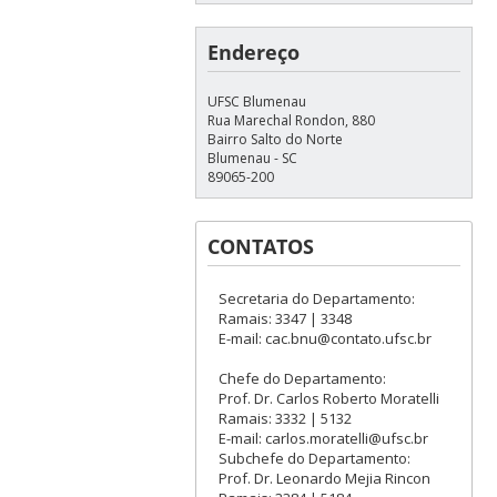
Endereço
UFSC Blumenau
Rua Marechal Rondon, 880
Bairro Salto do Norte
Blumenau - SC
89065-200
CONTATOS
Secretaria do Departamento:
Ramais: 3347 | 3348
E-mail: cac.bnu@contato.ufsc.br
Chefe do Departamento:
Prof. Dr. Carlos Roberto Moratelli
Ramais: 3332 | 5132
E-mail: carlos.moratelli@ufsc.br
Subchefe do Departamento:
Prof. Dr. Leonardo Mejia Rincon