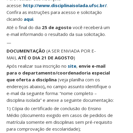
acesse:
http://www.disciplinaisolada.ufsc.br/
.
Confira as instruções para acesso e solicitação
clicando
aqui
.
Até o final do dia
25 de agosto
você receberá um
e-mail informando o resultado da sua solicitação.
—
DOCUMENTAÇÃO
(A SER ENVIADA POR E-
MAIL
ATÉ O DIA 21 DE AGOSTO
)
Após realizar sua inscrição no
site
,
envie e-mail
para o departamento/coordenadoria especial
que oferta a disciplina
(veja planilha com os
endereços abaixo)
,
no campo assunto identifique o
e-mail da seguinte forma: “nome completo –
disciplina isolada” e anexe a seguinte documentação:
1) Cópia do certificado de conclusão do Ensino
Médio (documento exigido em casos de pedidos de
matrícula somente em disciplinas sem pré-requisito
para comprovação de escolaridade);