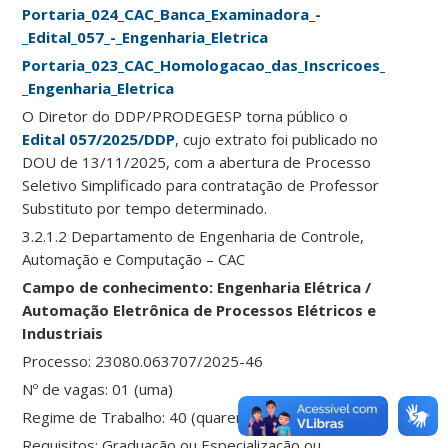
Portaria_024_CAC_Banca_Examinadora_-
_Edital_057_-_Engenharia_Eletrica
Portaria_023_CAC_Homologacao_das_Inscricoes_-
_Engenharia_Eletrica
O Diretor do DDP/PRODEGESP torna público o
Edital 057/2025/DDP
, cujo extrato foi publicado no
DOU de 13/11/2025, com a abertura de Processo
Seletivo Simplificado para contratação de Professor
Substituto por tempo determinado.
3.2.1.2 Departamento de Engenharia de Controle,
Automação e Computação – CAC
Campo de conhecimento: Engenharia Elétrica /
Automação Eletrônica de Processos Elétricos e
Industriais
Processo: 23080.063707/2025-46
Nº de vagas: 01 (uma)
Regime de Trabalho: 40 (quarenta) horas semanais
Requisitos: Graduação ou Especialização ou