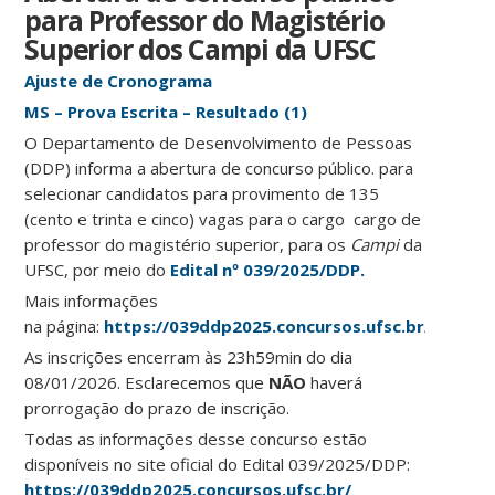
para Professor do Magistério
Superior dos Campi da UFSC
Ajuste de Cronograma
MS – Prova Escrita – Resultado (1)
O Departamento de Desenvolvimento de Pessoas
(DDP) informa a abertura de concurso público. para
selecionar candidatos para provimento de 135
(cento e trinta e cinco) vagas para o cargo cargo de
professor do magistério superior, para os
Campi
da
UFSC, por meio do
Edital nº 039/2025/DDP.
Mais informações
na página:
https://039ddp2025.concursos.ufsc.br/
As inscrições encerram às 23h59min do dia
08/01/2026. Esclarecemos que
NÃO
haverá
prorrogação do prazo de inscrição.
Todas as informações desse concurso estão
disponíveis no site oficial do Edital 039/2025/DDP:
https://039ddp2025.concursos.ufsc.br/