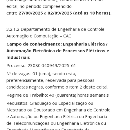
edital, no período compreendido
entre
27/08/2025
a
02/09/2025
(até as 18 horas).
____________________________________________________________
3.2.1.2 Departamento de Engenharia de Controle,
Automação e Computação – CAC
Campo de conhecimento: Engenharia Elétrica /
Automação Eletrônica de Processos Elétricos e
Industriais
Processo: 23080.040949/2025-61
Nº de vagas: 01 (uma), sendo esta,
preferencialmente, reservada para pessoas
candidatas negras, conforme o item 2 deste edital.
Regime de Trabalho: 40 (quarenta) horas semanais
Requisitos: Graduação ou Especialização ou
Mestrado ou Doutorado em Engenharia de Controle
e Automação ou Engenharia Elétrica ou Engenharia
de Telecomunicações ou Engenharia Eletrônica ou
Engenharia Mecatrônica ou Engenharia da