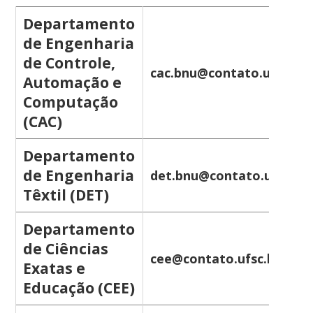
Departamento
de Engenharia
de Controle,
cac.bnu@contato.ufsc.br
Automação e
Computação
(CAC)
Departamento
de Engenharia
det.bnu@contato.ufsc.br
Têxtil (DET)
Departamento
de Ciências
cee@contato.ufsc.br
Exatas e
Educação (CEE)