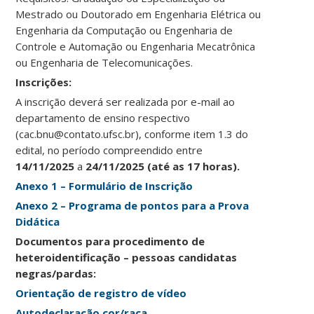
Mestrado ou Doutorado em Engenharia Elétrica ou
Engenharia da Computação ou Engenharia de
Controle e Automação ou Engenharia Mecatrônica
ou Engenharia de Telecomunicações.
Ins
crições:
A inscrição deverá ser realizada por e-mail ao
departamento de ensino respectivo
(cac.bnu@contato.ufsc.br), conforme item 1.3 do
edital, no período compreendido entre
14/11/2025
a
24/11/2025
(até as 17 horas).
Anexo 1 – Formulário de Inscrição
Anexo 2 – Programa de pontos para a Prova
Didática
Documentos para procedimento de
heteroidentificação – pessoas candidatas
negras/pardas:
Orientação de registro de vídeo
Autodeclaração cor/raça