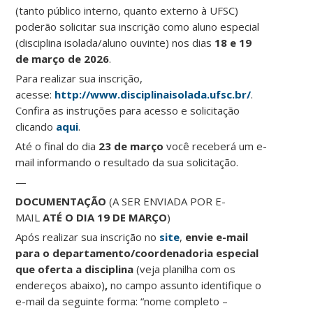
(tanto público interno, quanto externo à UFSC)
poderão solicitar sua inscrição como aluno especial
(disciplina isolada/aluno ouvinte) nos dias
18 e 19
de março de 2026
.
Para realizar sua inscrição,
acesse:
http://www.disciplinaisolada.ufsc.br/
.
Confira as instruções para acesso e solicitação
clicando
aqui
.
Até o final do dia
23 de março
você receberá um e-
mail informando o resultado da sua solicitação.
—
DOCUMENTAÇÃO
(A SER ENVIADA POR E-
MAIL
ATÉ O DIA 19 DE MARÇO
)
Após realizar sua inscrição no
site
,
envie e-mail
para o departamento/coordenadoria especial
que oferta a disciplina
(veja planilha com os
endereços abaixo)
,
no campo assunto identifique o
e-mail da seguinte forma: “nome completo –