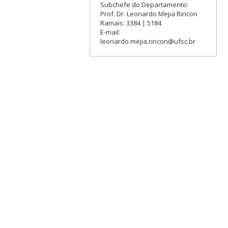
Subchefe do Departamento:
Prof. Dr. Leonardo Mejia Rincon
Ramais: 3384 | 5184
E-mail:
leonardo.mejia.rincon@ufsc.br