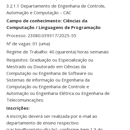
3.2.1.1 Departamento de Engenharia de Controle,
Automação e Computação – CAC
Campo de conhecimento: Ciências da
Computação / Linguagens de Programação
Processo: 23080.039317/2025-55
Nº de vagas: 01 (uma)
Regime de Trabalho: 40 (quarenta) horas semanais
Requisitos: Graduação ou Especialização ou
Mestrado ou Doutorado em Ciências da
Computação ou Engenharia de Software ou
Sistemas de informação ou Engenharia da
Computação ou Engenharia de Controle e
Automação ou Engenharia Elétrica ou Engenharia de
Telecomunicações.
Ins
crições:
A inscrição deverá ser realizada por e-mail ao
departamento de ensino respectivo
(cac.bnu@contato.ufsc.br), conforme item 1.3 do