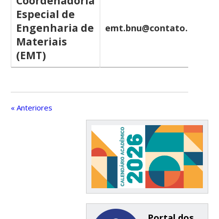
Coordenadoria
Especial de
Engenharia de
emt.bnu@contato.ufsc.br
Materiais
(EMT)
« Anteriores
Portal dos