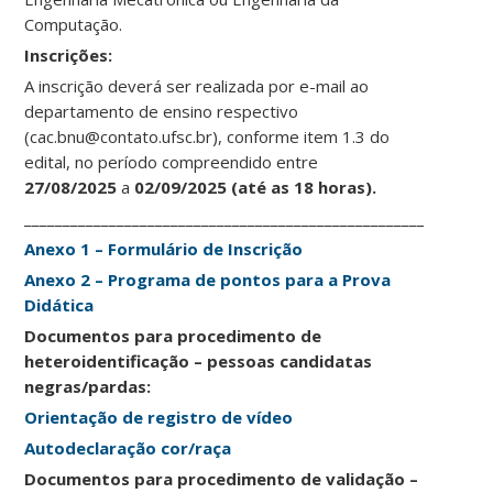
Computação.
Ins
crições:
A inscrição deverá ser realizada por e-mail ao
departamento de ensino respectivo
(cac.bnu@contato.ufsc.br), conforme item 1.3 do
edital, no período compreendido entre
27/08/2025
a
02/09/2025
(até as 18 horas).
____________________________________________________________
Anexo 1 – Formulário de Inscrição
Anexo 2 – Programa de pontos para a Prova
Didática
Documentos para procedimento de
heteroidentificação – pessoas candidatas
negras/pardas:
Orientação de registro de vídeo
Autodeclaração cor/raça
Documentos para procedimento de validação –