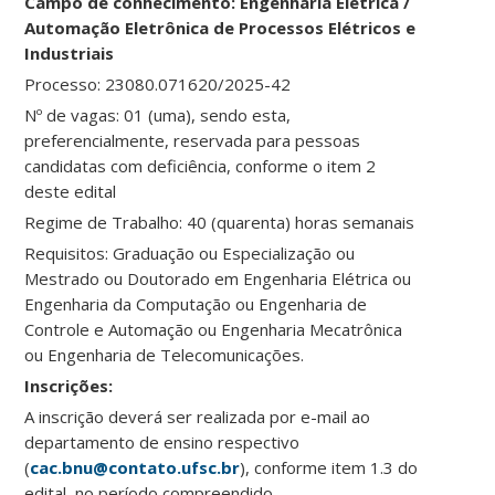
Campo de conhecimento: Engenharia Elétrica /
Automação Eletrônica de Processos Elétricos e
Industriais
Processo: 23080.071620/2025-42
Nº de vagas: 01 (uma), sendo esta,
preferencialmente, reservada para pessoas
candidatas com deficiência, conforme o item 2
deste edital
Regime de Trabalho: 40 (quarenta) horas semanais
Requisitos: Graduação ou Especialização ou
Mestrado ou Doutorado em Engenharia Elétrica ou
Engenharia da Computação ou Engenharia de
Controle e Automação ou Engenharia Mecatrônica
ou Engenharia de Telecomunicações.
Ins
crições:
A inscrição deverá ser realizada por e-mail ao
departamento de ensino respectivo
(
cac.bnu@contato.ufsc.br
), conforme item 1.3 do
edital, no período compreendido