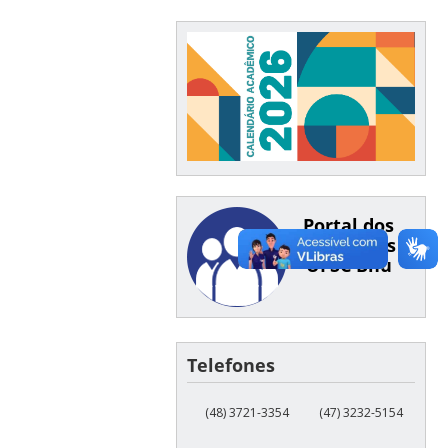
Portal dos
Servidores
UFSC Bnu
Telefones
(48) 3721-3354
(47) 3232-5154