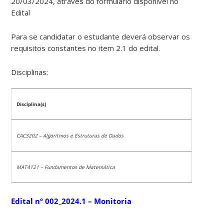
20/03/2024, através do formulário disponível no
Edital
Para se candidatar o estudante deverá observar os
requisitos constantes no item 2.1 do edital.
Disciplinas:
Disciplina(s)
CAC3202 – Algoritmos e Estruturas de Dados
MAT4121 – Fundamentos de Matemática
Edital nº 002_2024.1 – Monitoria