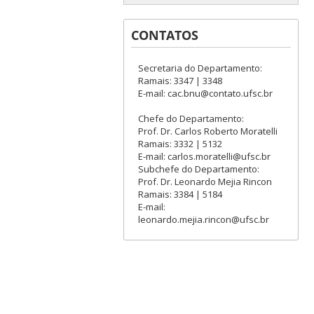
CONTATOS
Secretaria do Departamento:
Ramais: 3347 | 3348
E-mail: cac.bnu@contato.ufsc.br
Chefe do Departamento:
Prof. Dr. Carlos Roberto Moratelli
Ramais: 3332 | 5132
E-mail: carlos.moratelli@ufsc.br
Subchefe do Departamento:
Prof. Dr. Leonardo Mejia Rincon
Ramais: 3384 | 5184
E-mail:
leonardo.mejia.rincon@ufsc.br